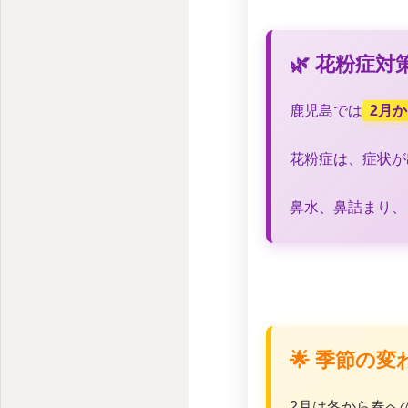
🌿 花粉症
鹿児島では
2月
花粉症は、症状が
鼻水、鼻詰まり、
🌟 季節の
2月は冬から春へ