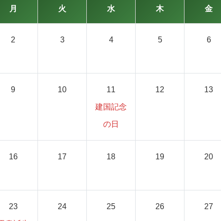
月
火
水
木
金
2
3
4
5
6
9
10
11
12
13
建国記念
の日
16
17
18
19
20
23
24
25
26
27