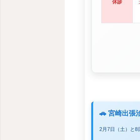
休診
🚗 宮崎出
2月7日（土）と