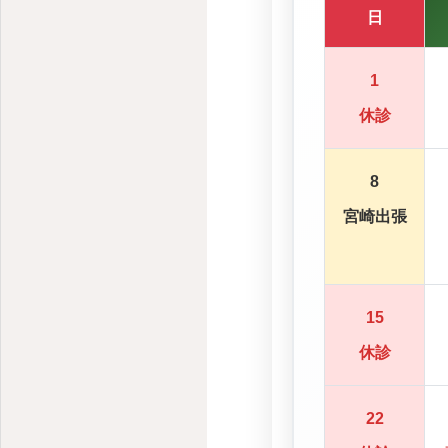
日
1
休診
8
宮崎出張
15
休診
22