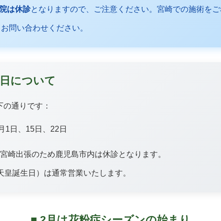
院は休診
となりますので、ご注意ください。宮崎での施術をご
にてお問い合わせください。
定休日について
下の通りです：
月1日、15日、22日
は宮崎出張のため鹿児島市内は休診となります。
・天皇誕生日）は通常営業いたします。
■ 2月は花粉症シーズンの始まり