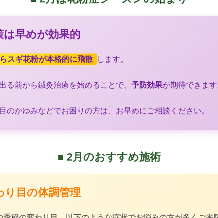
対策は早めが効果的
からスギ花粉が本格的に飛散
します。
出る前から鍼灸治療を始めることで、
予防効果
が期待できます
目のかゆみなどでお困りの方は、お早めにご相談ください。
■ 2月のおすすめ施術
変わり目の体調管理
の季節の変わり目。以下のような症状でお悩みの方が多くご来