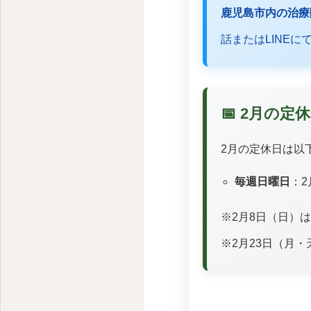
鹿児島市加治屋町の鍼灸院｜不調に寄り添う本格施術
鹿児島市内の治療
話またはLINE
📅 2月の
2月の定休日は以
毎週日曜日
：2
※2月8日（日）
※2月23日（月