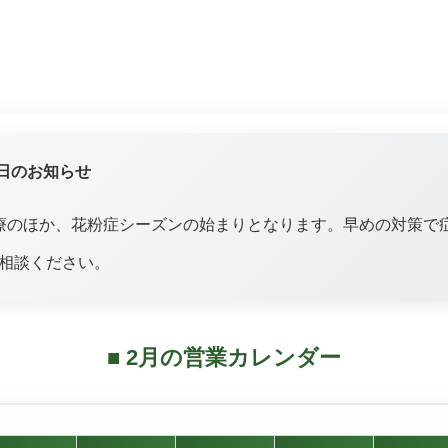
業日のお知らせ
療のほか、花粉症シーズンの始まりとなります。早めの対策で
相談ください。
■ 2月の営業カレンダー