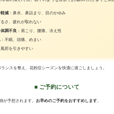
・軽減
：鼻水、鼻詰まり、目のかゆみ
だるさ、疲れが取れない
る体調不良
：肩こり、腰痛、冷え性
れ
：不眠、頭痛、めまい
：風邪を引きやすい
バランスを整え、花粉症シーズンを快適に過ごしましょう。
■ ご予約について
混雑が予想されます。
お早めのご予約をおすすめします
。