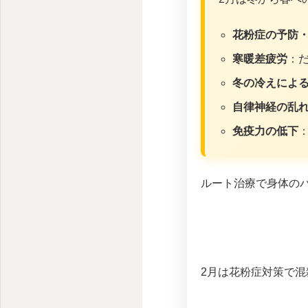
花粉症の予防
寒暖差疲労
：
冬の冷えによ
自律神経の乱
免疫力の低下
ルート治療で身体の
2月は花粉症対策で