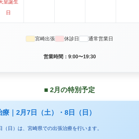
天皇誕生
日
宮崎出張
休診日
通常営業日
営業時間：9:00〜19:30
■ 2月の特別予定
張治療｜2月7日（土）・8日（日）
8日（日）は、宮崎県での出張治療を行います。