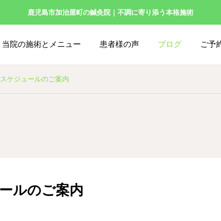
鹿児島市加治屋町の鍼灸院｜不調に寄り添う本格施術
当院の施術とメニュー
患者様の声
ブログ
ご予
のスケジュールのご案内
ュールのご案内