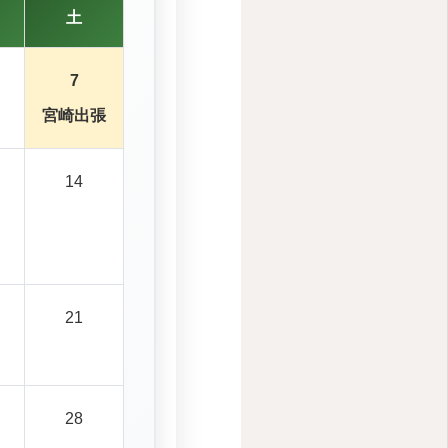
土
7
宮崎出張
14
21
28