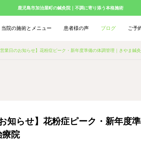
鹿児島市加治屋町の鍼灸院｜不調に寄り添う本格施術
当院の施術とメニュー
患者様の声
ブログ
ご予
月営業日のお知らせ】花粉症ピーク・新年度準備の体調管理｜きやま鍼
のお知らせ】花粉症ピーク・新年度
治療院