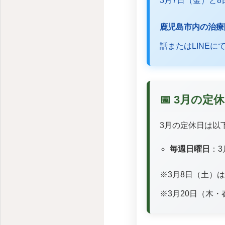
鹿児島市加治屋町の鍼灸院｜不調に寄り添う本格施術
3月7日（金）と
鹿児島市内の治療
話またはLINE
📅 3月の
3月の定休日は以
毎週日曜日
：3
※3月8日（土）
※3月20日（木