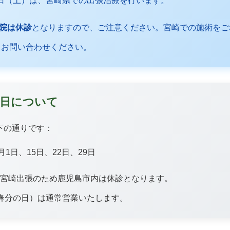
8日（土）は、宮崎県での出張治療を行います。
院は休診
となりますので、ご注意ください。宮崎での施術をご
にてお問い合わせください。
定休日について
下の通りです：
月1日、15日、22日、29日
は宮崎出張のため鹿児島市内は休診となります。
・春分の日）は通常営業いたします。