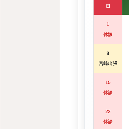
日
1
休診
8
宮崎出張
15
休診
22
休診