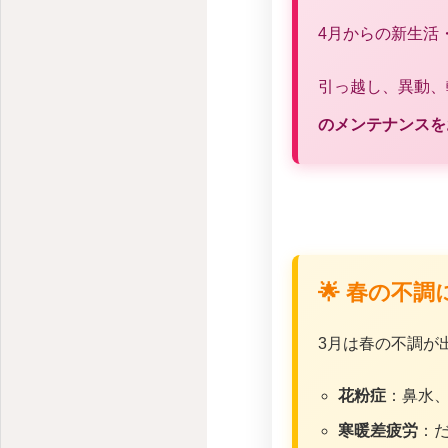
4月からの新生活
引っ越し、異動、
のメンテナンスを
🌟 春の不
3月は春の不調が
花粉症
：鼻水
寒暖差疲労
：