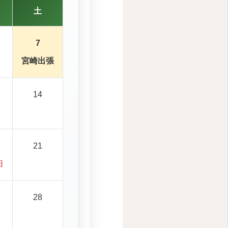
土
7
宮崎出張
14
21
日
28