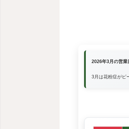
2026年3月の営
3月は花粉症がピ