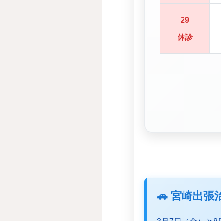
29
休診
🚗 宮崎出