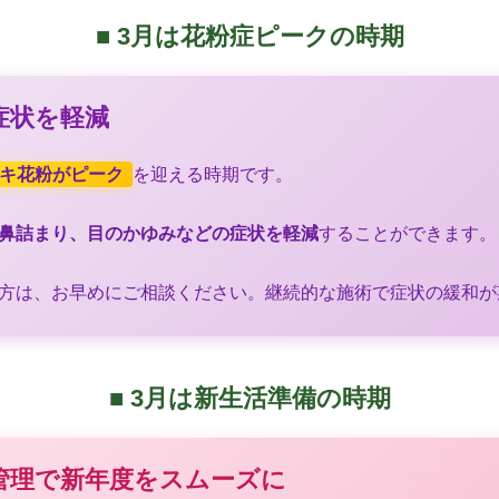
■ 3月は花粉症ピークの時期
の症状を軽減
キ花粉がピーク
を迎える時期です。
鼻詰まり、目のかゆみなどの症状を軽減
することができます。
方は、お早めにご相談ください。継続的な施術で症状の緩和が
■ 3月は新生活準備の時期
調管理で新年度をスムーズに