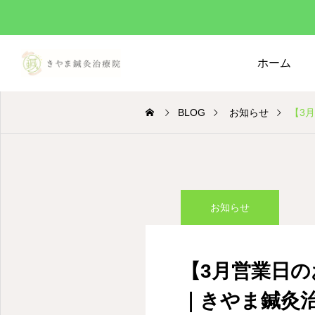
ホーム
BLOG
お知らせ
【3
お知らせ
【3月営業日
｜きやま鍼灸